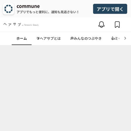
ホーム
🔰ヘアサプとは
💭みんなのつぶやき
👍ミッショ